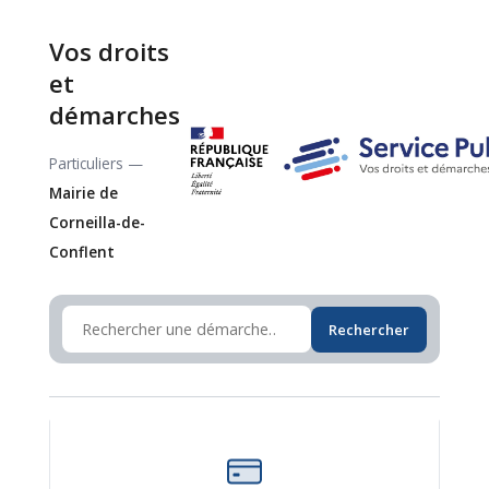
Vos droits
et
démarches
Particuliers —
Mairie de
Corneilla-de-
Conflent
Rechercher