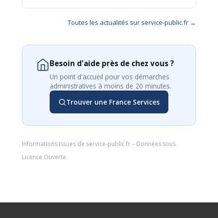
Toutes les actualités sur service-public.fr →
Besoin d'aide près de chez vous ?
Un point d'accueil pour vos démarches
administratives à moins de 20 minutes.
Trouver une France Services
Informations issues de
service-public.fr
– Données sous
Licence Ouverte
.