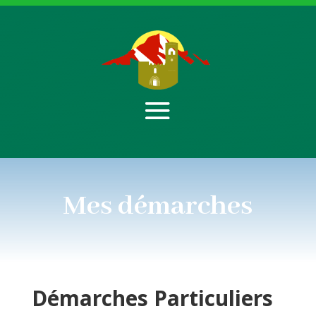
Mes démarches
Démarches
Particuliers