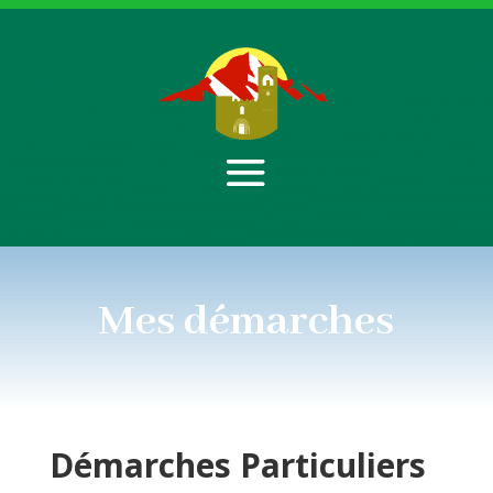
Mes démarches
Démarches
Particuliers