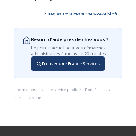
Toutes les actualités sur service-public.fr →
Besoin d'aide près de chez vous ?
Un point d'accueil pour vos démarches
administratives à moins de 20 minutes.
Trouver une France Services
Informations issues de
service-public.fr
– Données sous
Licence Ouverte
.