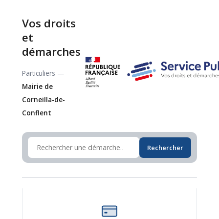
Vos droits
et
démarches
Particuliers —
Mairie de
Corneilla-de-
Conflent
Rechercher