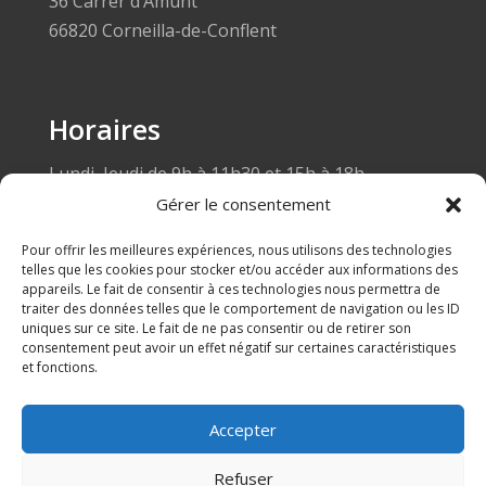
36 Carrer d’Amunt
66820 Corneilla-de-Conflent
Horaires
Lundi, Jeudi de 9h à 11h30 et 15h à 18h
Mardi de 9h à 11h30
Gérer le consentement
Mercredi fermé au public
Pour offrir les meilleures expériences, nous utilisons des technologies
Vendredi de 9h à 11h30
telles que les cookies pour stocker et/ou accéder aux informations des
appareils. Le fait de consentir à ces technologies nous permettra de
traiter des données telles que le comportement de navigation ou les ID
uniques sur ce site. Le fait de ne pas consentir ou de retirer son
consentement peut avoir un effet négatif sur certaines caractéristiques
et fonctions.
Accepter
Refuser