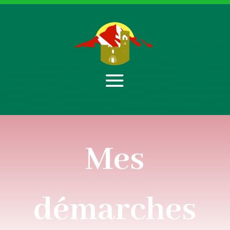
Mes
démarches