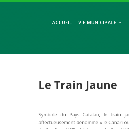
ACCUEIL
VIE MUNICIPALE
Le Train Jaune
Symbole du Pays Catalan, le train j
affectueusement dénommé « le Canari ou G