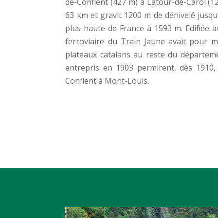
de-Conflent (427 m) à Latour-de-Carol (1
63 km et gravit 1200 m de dénivelé jusqu’
plus haute de France à 1593 m. Edifiée au
ferroviaire du Train Jaune avait pour mi
plateaux catalans au reste du départem
entrepris en 1903 permirent, dès 1910, d
Conflent à Mont-Louis.