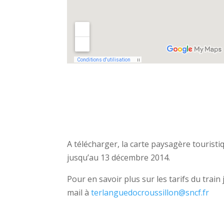
A télécharger, la carte paysagère tourist
jusqu’au 13 décembre 2014.
Pour en savoir plus sur les tarifs du trai
mail à
terlanguedocroussillon@sncf.fr