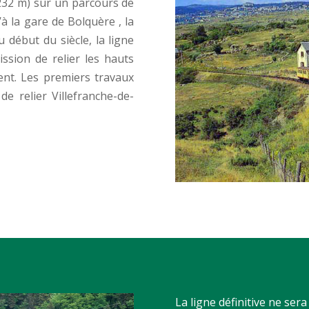
232 m) sur un parcours de
à la gare de Bolquère , la
 début du siècle, la ligne
ssion de relier les hauts
ent. Les premiers travaux
e relier Villefranche-de-
La ligne définitive ne ser