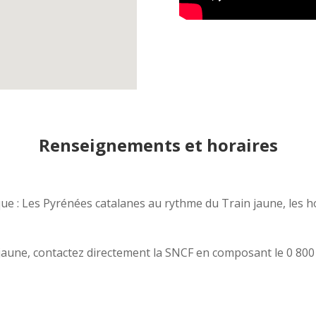
Renseignements et horaires
ique : Les Pyrénées catalanes au rythme du Train jaune, les 
n jaune, contactez directement la SNCF en composant le 0 800