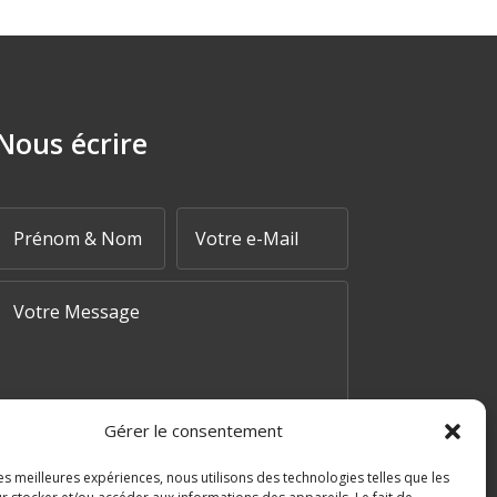
Nous écrire
Gérer le consentement
=
7 + 10
les meilleures expériences, nous utilisons des technologies telles que les
ENVOYER MA