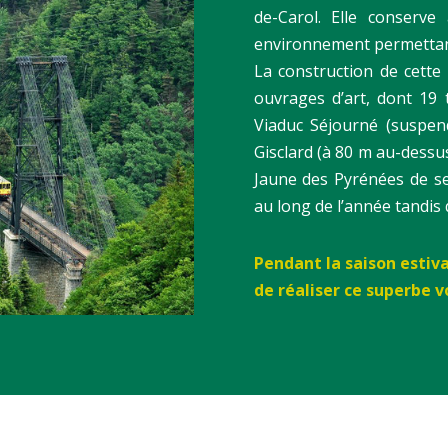
de-Carol. Elle conserve
environnement permettan
La construction de cette v
ouvrages d’art, dont 19 
Viaduc Séjourné (suspen
Gisclard (à 80 m au-dessu
Jaune des Pyrénées de se 
au long de l’année tandis 
Pendant la saison estiv
de réaliser ce superbe