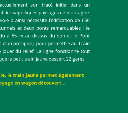
 actuellement son tracé initial dans un
t de magnifiques paysages de montagne.
oie a ainsi nécessité l’édification de 650
tunnels et deux ponts remarquables : le
du à 65 m au-dessus du sol) et le Pont
s d’un précipice), pour permettre au Train
jouer du relief. La ligne fonctionne tout
que le petit train jaune dessert 22 gares.
ale, le train jaune permet également
 voyage en wagon découvert…