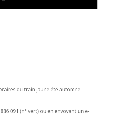
horaires du train jaune été automne
 886 091 (n° vert) ou en envoyant un e-