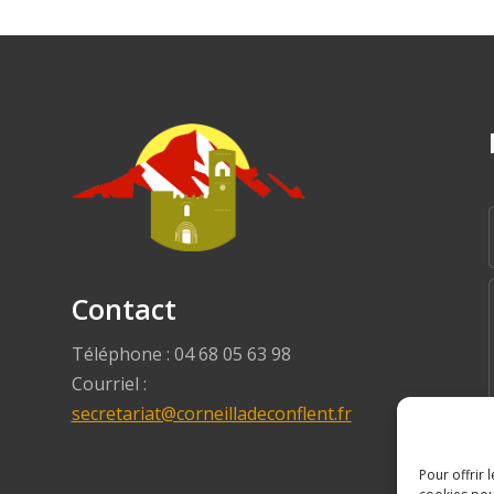
Contact
Téléphone : 04 68 05 63 98
Courriel :
secretariat@corneilladeconflent.fr
Pour offrir 