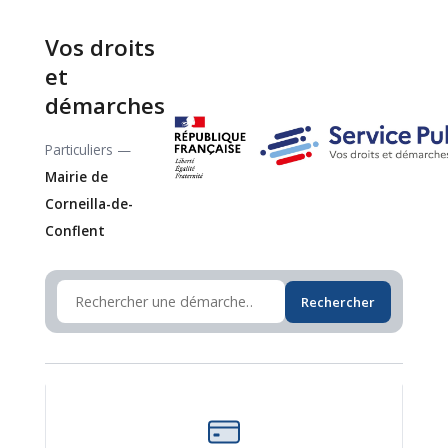
Vos droits
et
démarches
Particuliers —
Mairie de
Corneilla-de-
Conflent
Rechercher