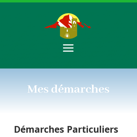
Mes démarches
Démarches
Particuliers