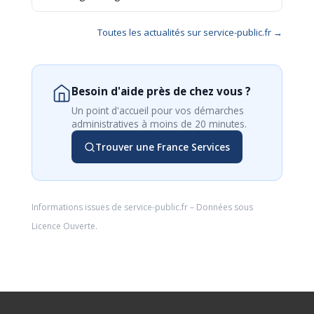
Toutes les actualités sur service-public.fr →
Besoin d'aide près de chez vous ?
Un point d'accueil pour vos démarches
administratives à moins de 20 minutes.
Trouver une France Services
Informations issues de
service-public.fr
– Données sous
Licence Ouverte
.