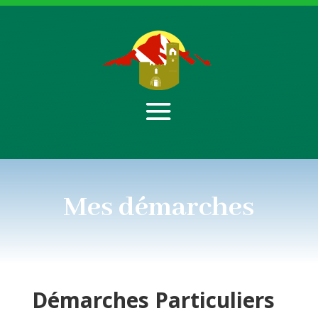
Mes démarches
Démarches
Particuliers