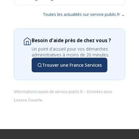
Toutes les actualités sur service-public.fr →
Besoin d'aide près de chez vous ?
Un point d'accueil pour vos démarches
administratives à moins de 20 minutes.
Trouver une France Services
Informations issues de
service-public.fr
– Données sous
Licence Ouverte
.