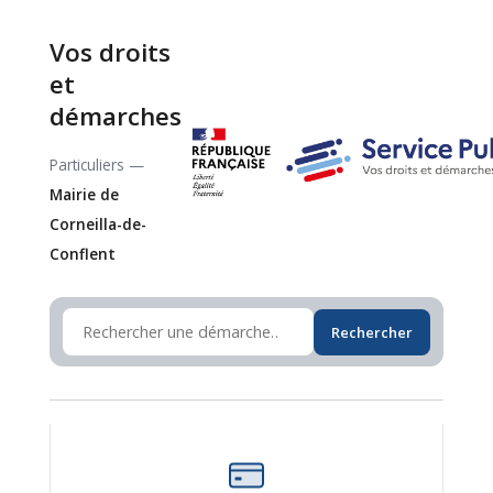
Vos droits
et
démarches
Particuliers —
Mairie de
Corneilla-de-
Conflent
Rechercher