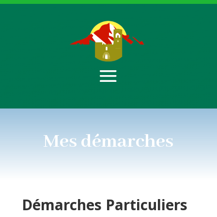
Mes démarches
Démarches
Particuliers