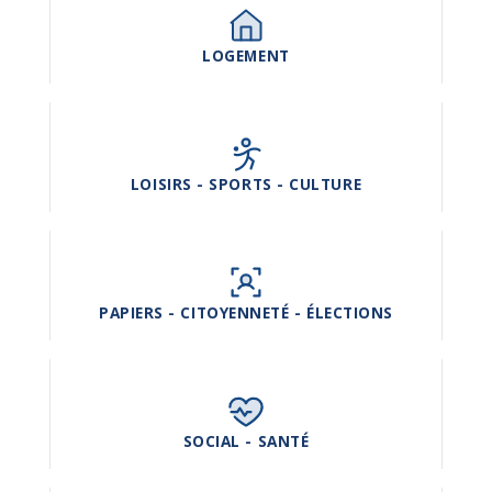
LOGEMENT
LOISIRS - SPORTS - CULTURE
PAPIERS - CITOYENNETÉ - ÉLECTIONS
SOCIAL - SANTÉ