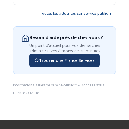
Toutes les actualités sur service-public.fr →
Besoin d'aide près de chez vous ?
Un point d'accueil pour vos démarches
administratives à moins de 20 minutes.
Trouver une France Services
Informations issues de
service-public.fr
– Données sous
Licence Ouverte
.