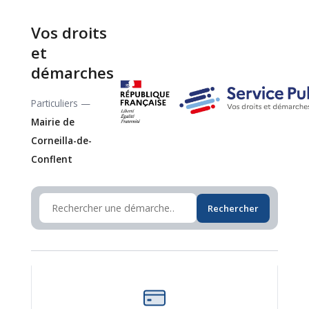
Vos droits
et
démarches
Particuliers —
Mairie de
Corneilla-de-
Conflent
Rechercher