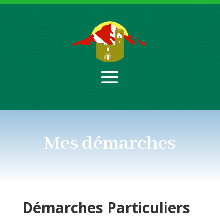
Mes démarches
Démarches
Particuliers