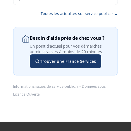
Toutes les actualités sur service-public.fr →
Besoin d'aide près de chez vous ?
Un point d'accueil pour vos démarches
administratives à moins de 20 minutes.
Trouver une France Services
Informations issues de
service-public.fr
– Données sous
Licence Ouverte
.