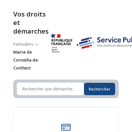
Vos droits
et
démarches
Particuliers —
Mairie de
Corneilla-de-
Conflent
Rechercher