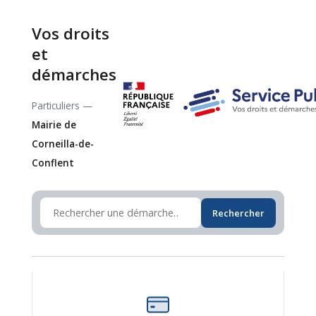
Vos droits
et
démarches
Particuliers —
Mairie de
Corneilla-de-
Conflent
Rechercher