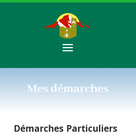
Mes démarches
Démarches
Particuliers