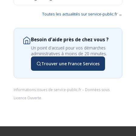
Toutes les actualités sur service-public.fr →
Besoin d'aide près de chez vous ?
Un point d'accueil pour vos démarches
administratives à moins de 20 minutes.
Trouver une France Services
Informations issues de
service-public.fr
– Données sous
Licence Ouverte
.