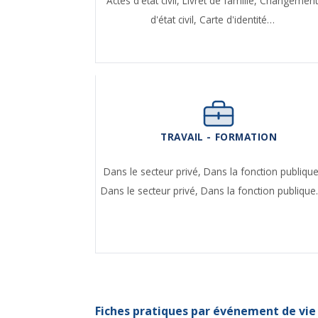
Actes d'état civil,
Livret de famille,
Changemen
d'état civil,
Carte d'identité…
TRAVAIL - FORMATION
Dans le secteur privé,
Dans la fonction publique
Dans le secteur privé,
Dans la fonction publiqu
Fiches pratiques par événement de vie