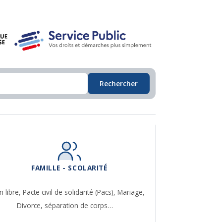
Rechercher
FAMILLE - SCOLARITÉ
n libre,
Pacte civil de solidarité (Pacs),
Mariage,
Divorce, séparation de corps…