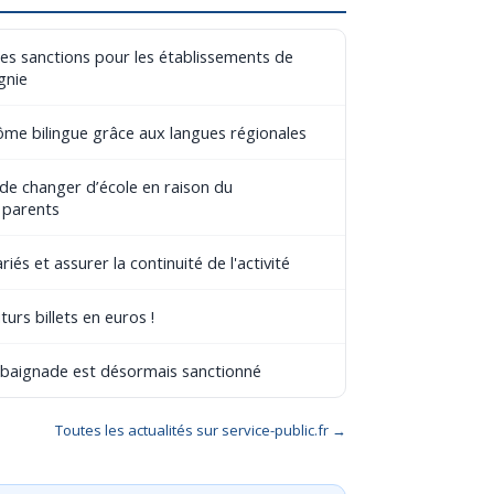
les sanctions pour les établissements de
gnie
lôme bilingue grâce aux langues régionales
 de changer d’école en raison du
 parents
riés et assurer la continuité de l'activité
turs billets en euros !
e baignade est désormais sanctionné
Toutes les actualités sur service-public.fr →