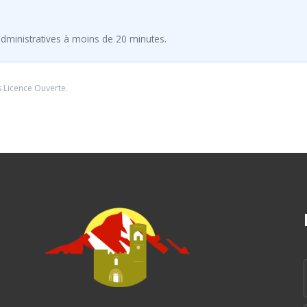
dministratives à moins de 20 minutes.
s
Licence Ouverte
.