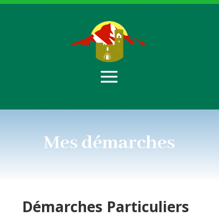
Mes démarches
Démarches
Particuliers