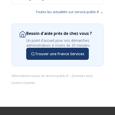
Toutes les actualités sur service-public.fr →
Besoin d'aide près de chez vous ?
Un point d'accueil pour vos démarches
administratives à moins de 20 minutes.
Trouver une France Services
Informations issues de
service-public.fr
– Données sous
Licence Ouverte
.