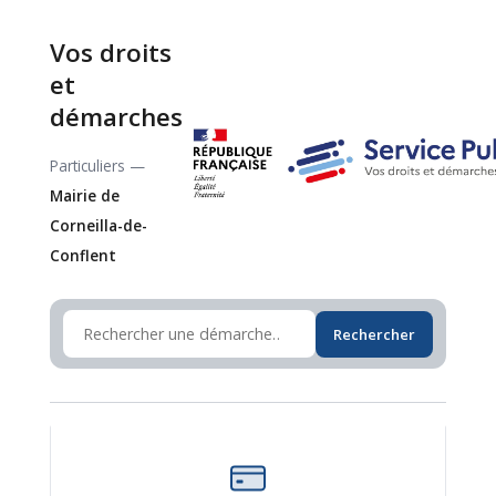
Vos droits
et
démarches
Particuliers —
Mairie de
Corneilla-de-
Conflent
Rechercher