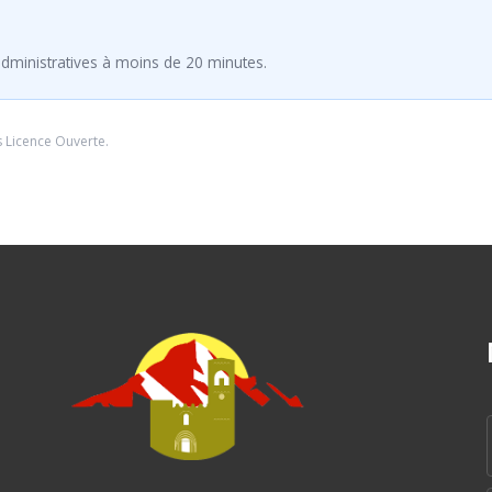
dministratives à moins de 20 minutes.
s
Licence Ouverte
.