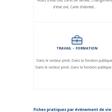
Actes d'état civil,
Livret de famille,
Changemen
d'état civil,
Carte d'identité…
TRAVAIL - FORMATION
Dans le secteur privé,
Dans la fonction publique
Dans le secteur privé,
Dans la fonction publiqu
Fiches pratiques par événement de vie