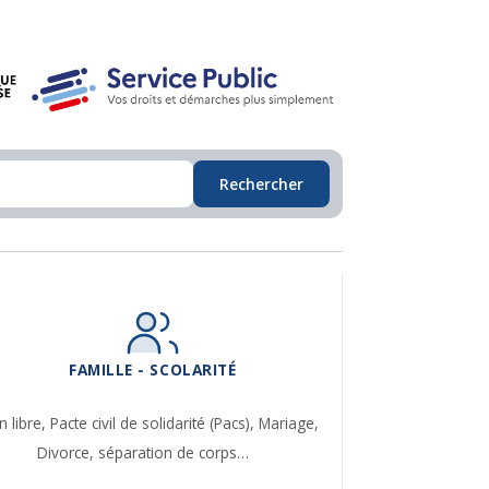
Rechercher
FAMILLE - SCOLARITÉ
n libre,
Pacte civil de solidarité (Pacs),
Mariage,
Divorce, séparation de corps…