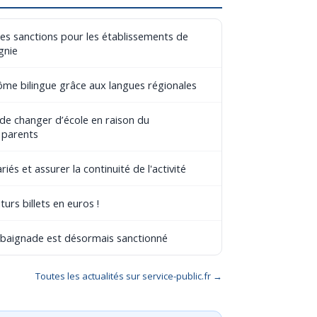
les sanctions pour les établissements de
gnie
lôme bilingue grâce aux langues régionales
 de changer d’école en raison du
 parents
riés et assurer la continuité de l'activité
turs billets en euros !
e baignade est désormais sanctionné
Toutes les actualités sur service-public.fr →