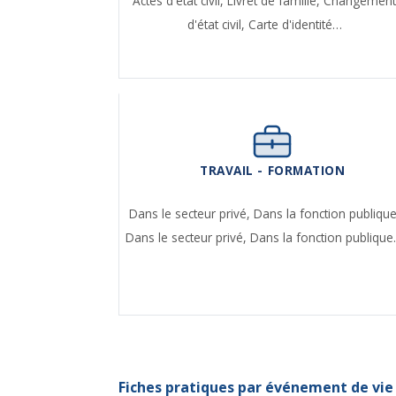
Actes d'état civil,
Livret de famille,
Changemen
d'état civil,
Carte d'identité…
TRAVAIL - FORMATION
Dans le secteur privé,
Dans la fonction publique
Dans le secteur privé,
Dans la fonction publiqu
Fiches pratiques par événement de vie