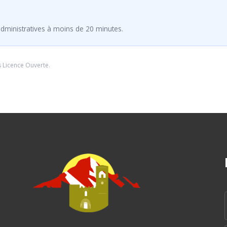
dministratives à moins de 20 minutes.
s
Licence Ouverte
.