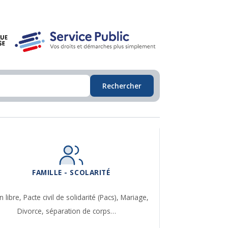
Rechercher
FAMILLE - SCOLARITÉ
n libre,
Pacte civil de solidarité (Pacs),
Mariage,
Divorce, séparation de corps…