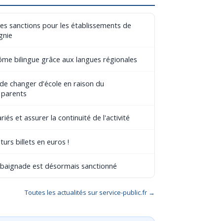
les sanctions pour les établissements de
gnie
lôme bilingue grâce aux langues régionales
 de changer d’école en raison du
 parents
riés et assurer la continuité de l'activité
turs billets en euros !
e baignade est désormais sanctionné
Toutes les actualités sur service-public.fr →