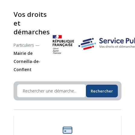
Vos droits
et
démarches
Particuliers —
Mairie de
Corneilla-de-
Conflent
Rechercher