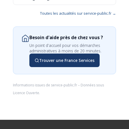
Toutes les actualités sur service-public.fr →
Besoin d'aide près de chez vous ?
Un point d'accueil pour vos démarches
administratives à moins de 20 minutes.
Trouver une France Services
Informations issues de
service-public.fr
– Données sous
Licence Ouverte
.