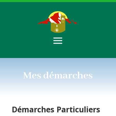
Mes démarches
Démarches
Particuliers