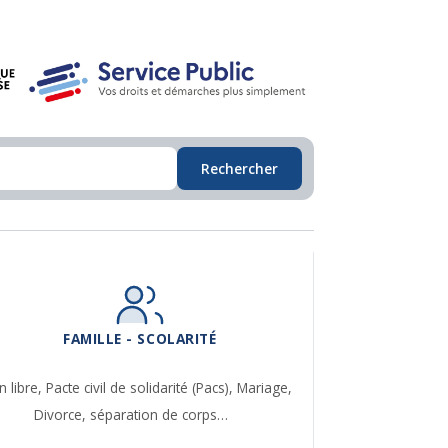
Rechercher
FAMILLE - SCOLARITÉ
n libre,
Pacte civil de solidarité (Pacs),
Mariage,
Divorce, séparation de corps…