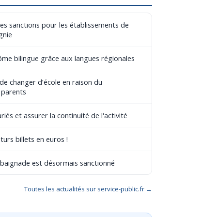
les sanctions pour les établissements de
gnie
lôme bilingue grâce aux langues régionales
 de changer d’école en raison du
 parents
riés et assurer la continuité de l'activité
turs billets en euros !
e baignade est désormais sanctionné
Toutes les actualités sur service-public.fr →