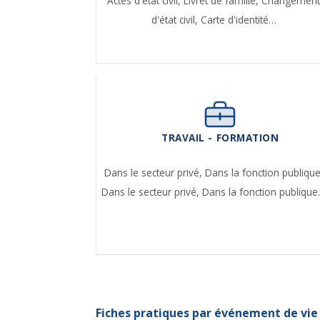
Actes d'état civil,
Livret de famille,
Changemen
d'état civil,
Carte d'identité…
TRAVAIL - FORMATION
Dans le secteur privé,
Dans la fonction publique
Dans le secteur privé,
Dans la fonction publiqu
Fiches pratiques par événement de vie