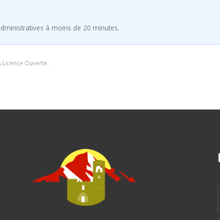
dministratives à moins de 20 minutes.
s
Licence Ouverte
.