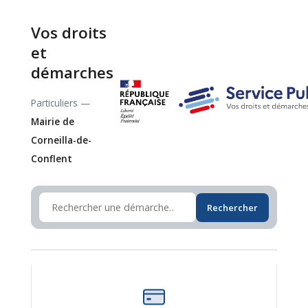
Vos droits
et
démarches
Particuliers —
Mairie de
Corneilla-de-
Conflent
Rechercher