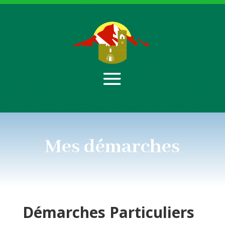
Mes démarches
Démarches
Particuliers