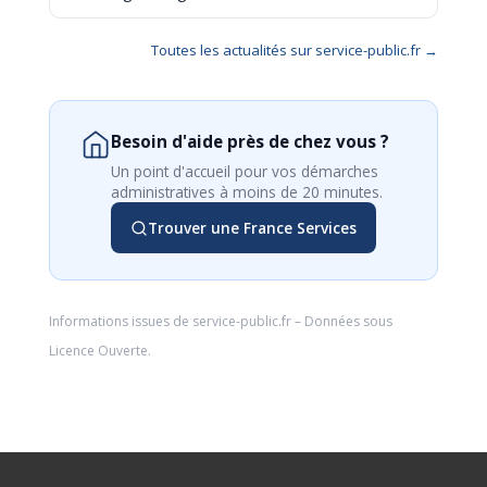
Toutes les actualités sur service-public.fr →
Besoin d'aide près de chez vous ?
Un point d'accueil pour vos démarches
administratives à moins de 20 minutes.
Trouver une France Services
Informations issues de
service-public.fr
– Données sous
Licence Ouverte
.