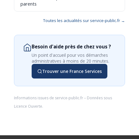
parents
Toutes les actualités sur service-public.fr →
Besoin d'aide près de chez vous ?
Un point d'accueil pour vos démarches
administratives à moins de 20 minutes.
Trouver une France Services
Informations issues de
service-public.fr
– Données sous
Licence Ouverte
.