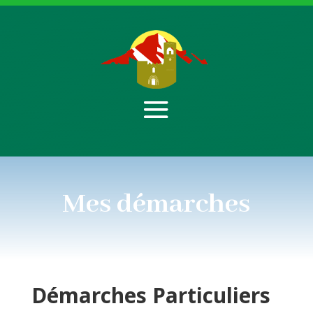
Mes démarches
Démarches
Particuliers