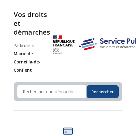
Vos droits
et
démarches
Particuliers —
Mairie de
Corneilla-de-
Conflent
Rechercher