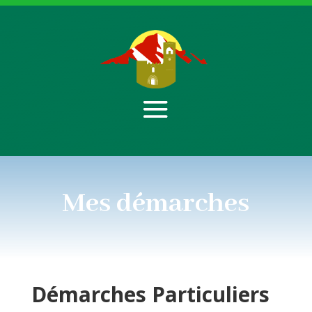
Mes démarches
Démarches
Particuliers