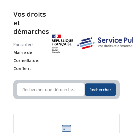
Vos droits
et
démarches
Particuliers —
Mairie de
Corneilla-de-
Conflent
Rechercher