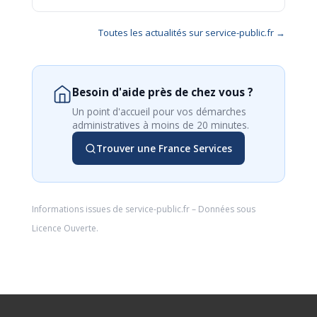
Toutes les actualités sur service-public.fr →
Besoin d'aide près de chez vous ?
Un point d'accueil pour vos démarches
administratives à moins de 20 minutes.
Trouver une France Services
Informations issues de
service-public.fr
– Données sous
Licence Ouverte
.