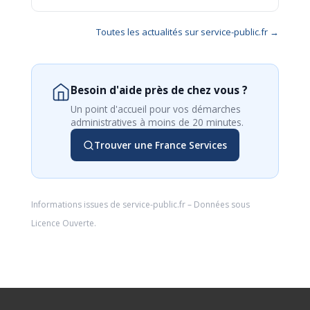
Toutes les actualités sur service-public.fr →
Besoin d'aide près de chez vous ?
Un point d'accueil pour vos démarches
administratives à moins de 20 minutes.
Trouver une France Services
Informations issues de
service-public.fr
– Données sous
Licence Ouverte
.