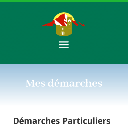
Mes démarches
Démarches
Particuliers