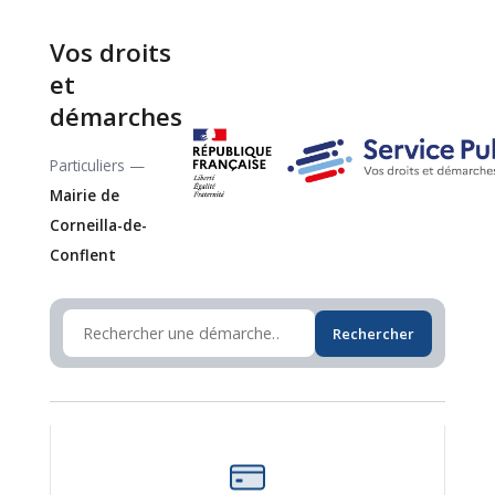
Vos droits
et
démarches
Particuliers —
Mairie de
Corneilla-de-
Conflent
Rechercher