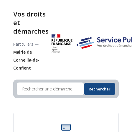
Vos droits
et
démarches
Particuliers —
Mairie de
Corneilla-de-
Conflent
Rechercher