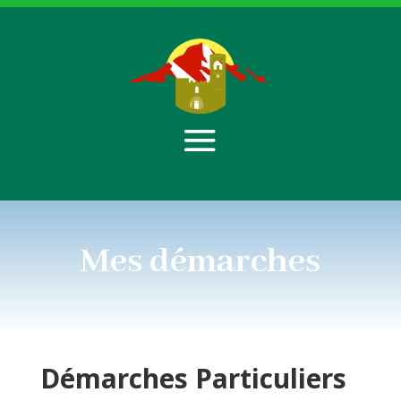
Mes démarches
Démarches
Particuliers