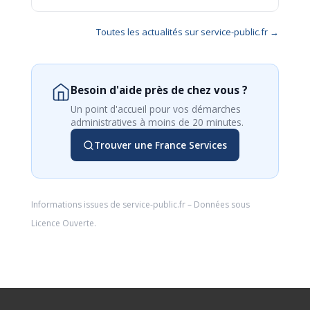
Toutes les actualités sur service-public.fr →
Besoin d'aide près de chez vous ?
Un point d'accueil pour vos démarches
administratives à moins de 20 minutes.
Trouver une France Services
Informations issues de
service-public.fr
– Données sous
Licence Ouverte
.