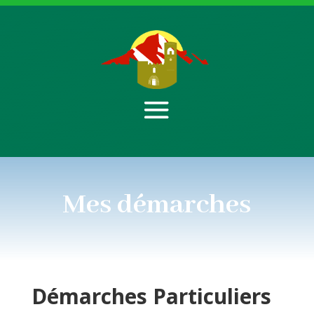
Mes démarches
Démarches
Particuliers