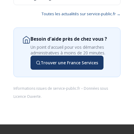
Toutes les actualités sur service-public.fr →
Besoin d'aide près de chez vous ?
Un point d'accueil pour vos démarches
administratives à moins de 20 minutes.
Trouver une France Services
Informations issues de
service-public.fr
– Données sous
Licence Ouverte
.