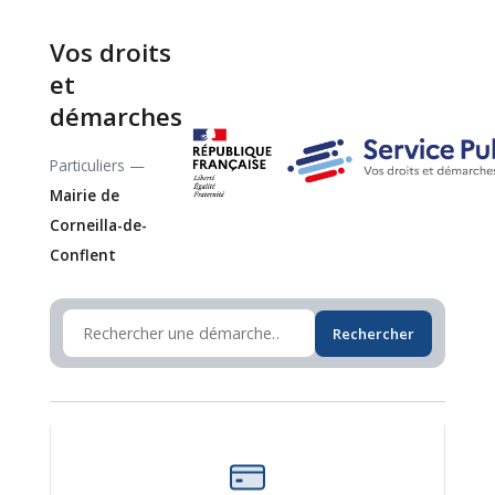
Vos droits
et
démarches
Particuliers —
Mairie de
Corneilla-de-
Conflent
Rechercher