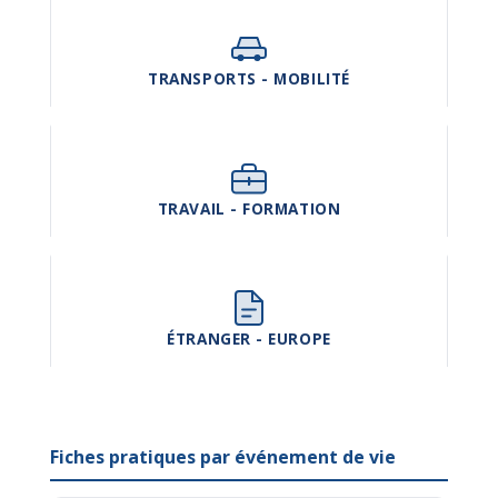
TRANSPORTS - MOBILITÉ
TRAVAIL - FORMATION
ÉTRANGER - EUROPE
Fiches pratiques par événement de vie