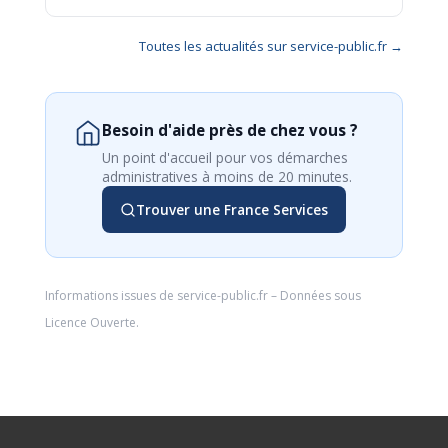
Toutes les actualités sur service-public.fr →
Besoin d'aide près de chez vous ?
Un point d'accueil pour vos démarches
administratives à moins de 20 minutes.
Trouver une France Services
Informations issues de
service-public.fr
– Données sous
Licence Ouverte
.