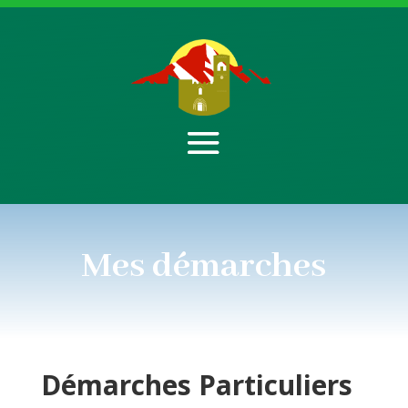
Mes démarches
Démarches
Particuliers