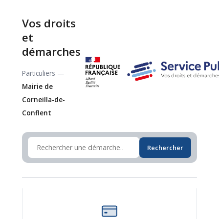
Vos droits
et
démarches
Particuliers —
Mairie de
Corneilla-de-
Conflent
Rechercher