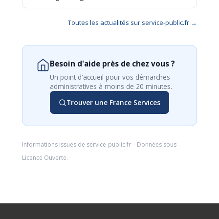
Toutes les actualités sur service-public.fr →
Besoin d'aide près de chez vous ?
Un point d'accueil pour vos démarches
administratives à moins de 20 minutes.
Trouver une France Services
Informations issues de
service-public.fr
– Données sous
Licence Ouverte
.