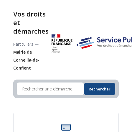
Vos droits
et
démarches
Particuliers —
Mairie de
Corneilla-de-
Conflent
Rechercher