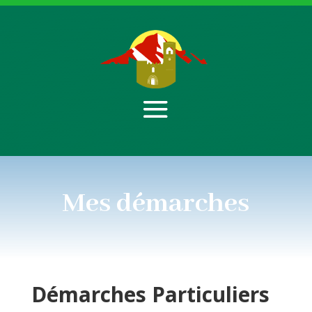
Mes démarches
Démarches
Particuliers