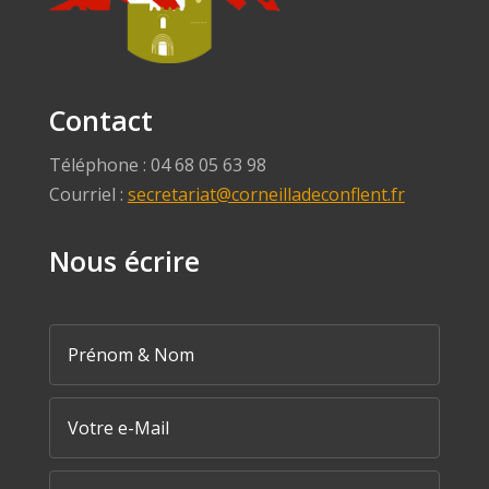
Contact
Téléphone : 04 68 05 63 98
Courriel :
secretariat@corneilladeconflent.fr
Nous écrire