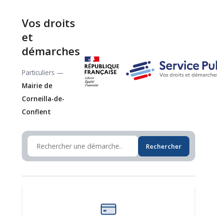
Vos droits
et
démarches
Particuliers —
Mairie de
Corneilla-de-
Conflent
Rechercher