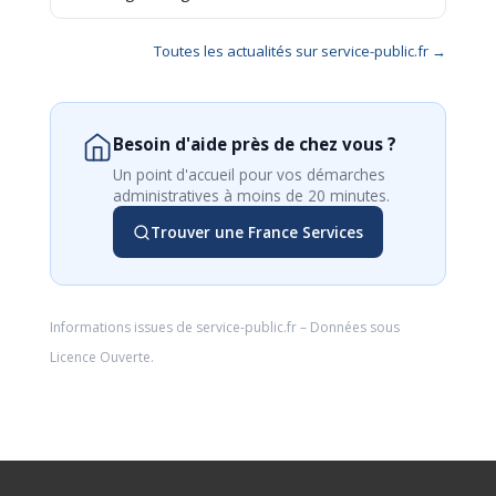
Toutes les actualités sur service-public.fr →
Besoin d'aide près de chez vous ?
Un point d'accueil pour vos démarches
administratives à moins de 20 minutes.
Trouver une France Services
Informations issues de
service-public.fr
– Données sous
Licence Ouverte
.