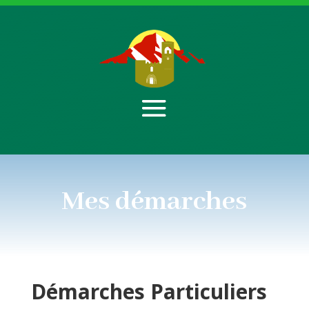
Mes démarches
Démarches
Particuliers