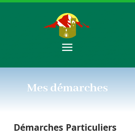
Mes démarches
Démarches
Particuliers