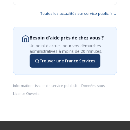
Toutes les actualités sur service-public.fr →
Besoin d'aide près de chez vous ?
Un point d'accueil pour vos démarches
administratives à moins de 20 minutes.
Trouver une France Services
Informations issues de
service-public.fr
– Données sous
Licence Ouverte
.