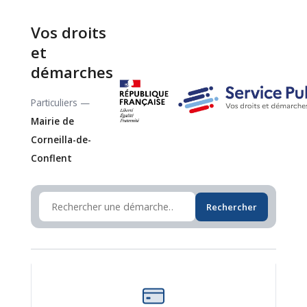
Vos droits
et
démarches
Particuliers —
Mairie de
Corneilla-de-
Conflent
Rechercher