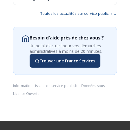
Toutes les actualités sur service-public.fr →
Besoin d'aide près de chez vous ?
Un point d'accueil pour vos démarches
administratives à moins de 20 minutes.
Trouver une France Services
Informations issues de
service-public.fr
– Données sous
Licence Ouverte
.