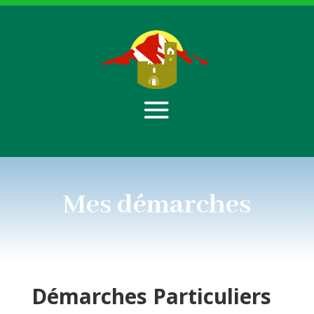
Mes démarches
Démarches
Particuliers