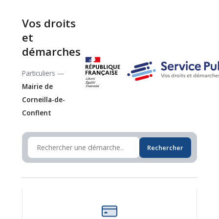
Vos droits
et
démarches
Particuliers —
Mairie de
Corneilla-de-
Conflent
Rechercher