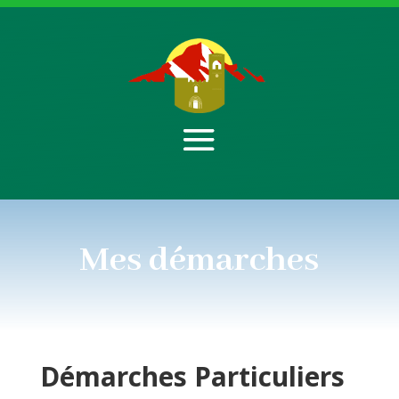
Mes démarches
Démarches
Particuliers