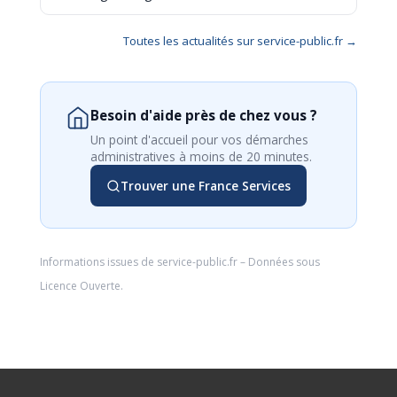
Toutes les actualités sur service-public.fr →
Besoin d'aide près de chez vous ?
Un point d'accueil pour vos démarches
administratives à moins de 20 minutes.
Trouver une France Services
Informations issues de
service-public.fr
– Données sous
Licence Ouverte
.