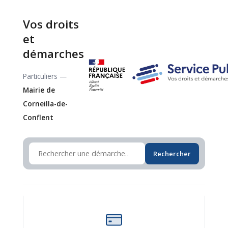
Vos droits
et
démarches
Particuliers —
Mairie de
Corneilla-de-
Conflent
Rechercher