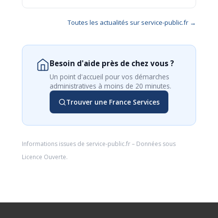
Toutes les actualités sur service-public.fr →
Besoin d'aide près de chez vous ?
Un point d'accueil pour vos démarches
administratives à moins de 20 minutes.
Trouver une France Services
Informations issues de
service-public.fr
– Données sous
Licence Ouverte
.