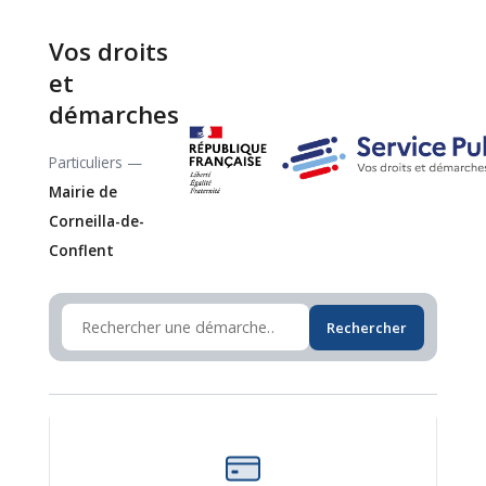
Vos droits
et
démarches
Particuliers —
Mairie de
Corneilla-de-
Conflent
Rechercher