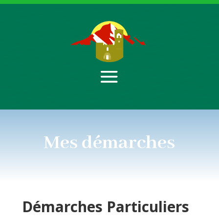
Mes démarches
Démarches
Particuliers