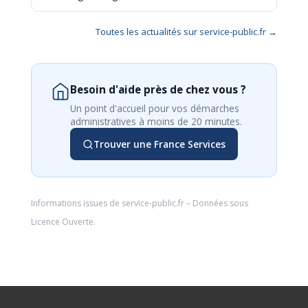
Toutes les actualités sur service-public.fr →
Besoin d'aide près de chez vous ?
Un point d'accueil pour vos démarches
administratives à moins de 20 minutes.
Trouver une France Services
Informations issues de
service-public.fr
– Données sous
Licence Ouverte
.