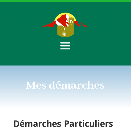
Mes démarches
Démarches
Particuliers