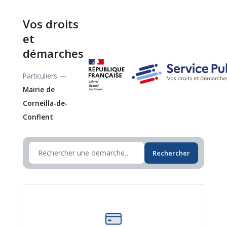
Vos droits
et
démarches
Particuliers —
Mairie de
Corneilla-de-
Conflent
Rechercher