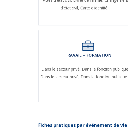
Actes d'état civil,
Livret de famille,
Changemen
d'état civil,
Carte d'identité…
TRAVAIL - FORMATION
Dans le secteur privé,
Dans la fonction publique
Dans le secteur privé,
Dans la fonction publiqu
Fiches pratiques par événement de vie