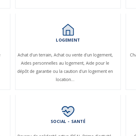
LOGEMENT
e
Achat d'un terrain,
Achat ou vente d'un logement,
Ch
Aides personnelles au logement,
Aide pour le
dépôt de garantie ou la caution d'un logement en
location…
SOCIAL - SANTÉ