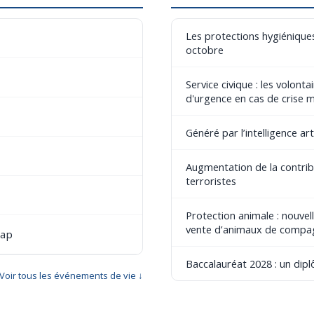
Les protections hygiéniques
octobre
Service civique : les volont
d'urgence en cas de crise 
Généré par l’intelligence art
Augmentation de la contribu
terroristes
Protection animale : nouvel
vente d’animaux de compa
cap
Baccalauréat 2028 : un dip
Voir tous les événements de vie ↓