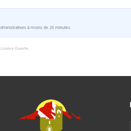
dministratives à moins de 20 minutes.
s
Licence Ouverte
.