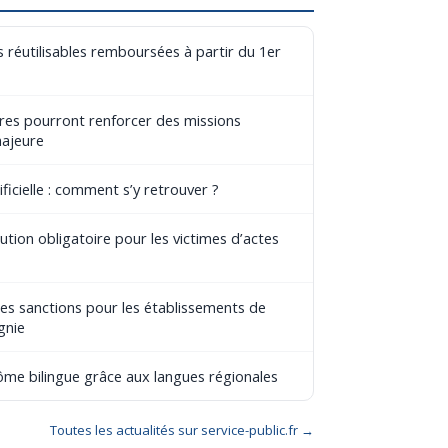
 réutilisables remboursées à partir du 1er
aires pourront renforcer des missions
majeure
ificielle : comment s’y retrouver ?
tion obligatoire pour les victimes d’actes
les sanctions pour les établissements de
gnie
lôme bilingue grâce aux langues régionales
Toutes les actualités sur service-public.fr →