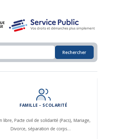
Rechercher
FAMILLE - SCOLARITÉ
n libre,
Pacte civil de solidarité (Pacs),
Mariage,
Divorce, séparation de corps…