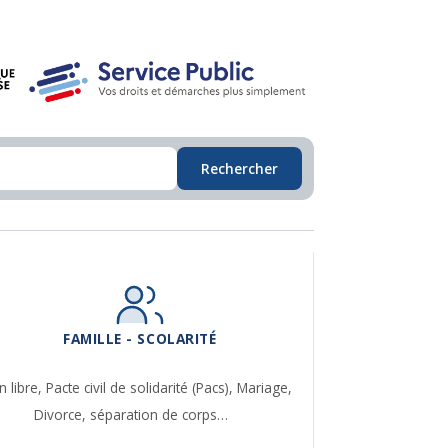
Rechercher
FAMILLE - SCOLARITÉ
n libre,
Pacte civil de solidarité (Pacs),
Mariage,
Divorce, séparation de corps…