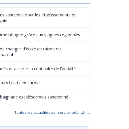
les sanctions pour les établissements de
gnie
lôme bilingue grâce aux langues régionales
 de changer d’école en raison du
 parents
riés et assurer la continuité de l'activité
turs billets en euros !
e baignade est désormais sanctionné
Toutes les actualités sur service-public.fr →