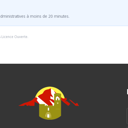
dministratives à moins de 20 minutes.
s
Licence Ouverte
.