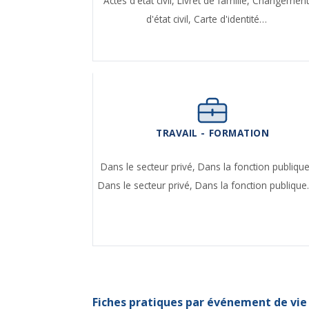
Actes d'état civil,
Livret de famille,
Changemen
d'état civil,
Carte d'identité…
TRAVAIL - FORMATION
Dans le secteur privé,
Dans la fonction publique
Dans le secteur privé,
Dans la fonction publiqu
Fiches pratiques par événement de vie