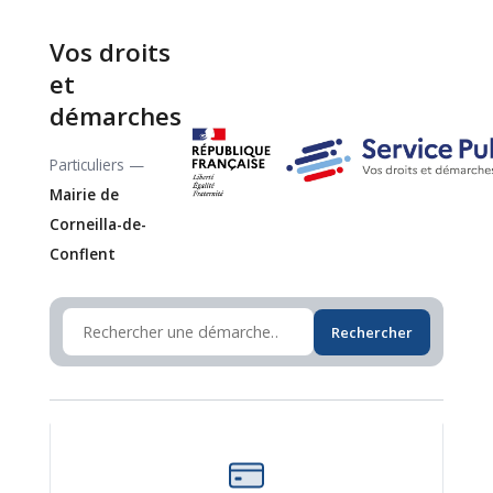
Vos droits
et
démarches
Particuliers —
Mairie de
Corneilla-de-
Conflent
Rechercher