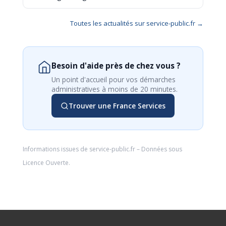
Toutes les actualités sur service-public.fr →
Besoin d'aide près de chez vous ?
Un point d'accueil pour vos démarches
administratives à moins de 20 minutes.
Trouver une France Services
Informations issues de
service-public.fr
– Données sous
Licence Ouverte
.