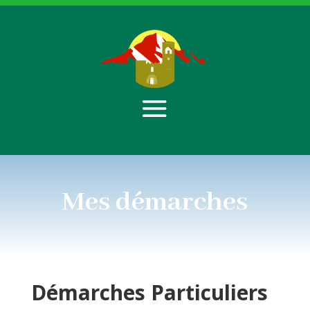
Mes démarches
Démarches
Particuliers