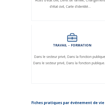
Actes d'état civil,
Livret de famille,
Changemen
d'état civil,
Carte d'identité…
TRAVAIL - FORMATION
Dans le secteur privé,
Dans la fonction publique
Dans le secteur privé,
Dans la fonction publiqu
Fiches pratiques par événement de vie