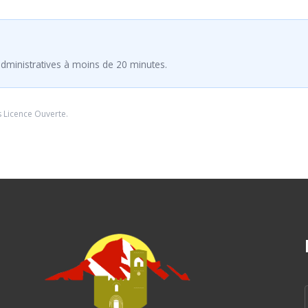
dministratives à moins de 20 minutes.
s
Licence Ouverte
.