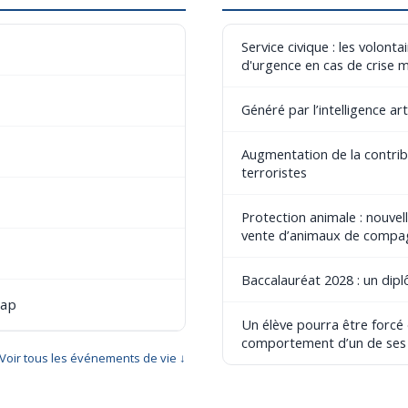
Service civique : les volont
d'urgence en cas de crise 
Généré par l’intelligence art
Augmentation de la contribu
terroristes
Protection animale : nouvel
vente d’animaux de compa
Baccalauréat 2028 : un dip
cap
Un élève pourra être forcé
comportement d’un de ses
Voir tous les événements de vie ↓