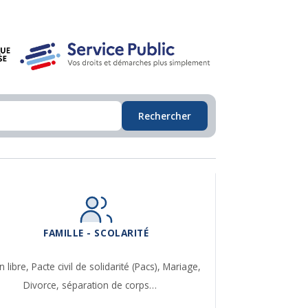
Rechercher
FAMILLE - SCOLARITÉ
n libre,
Pacte civil de solidarité (Pacs),
Mariage,
Divorce, séparation de corps…