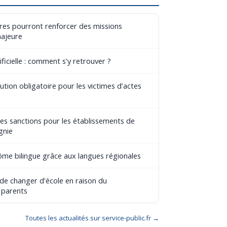
aires pourront renforcer des missions
majeure
ificielle : comment s’y retrouver ?
tion obligatoire pour les victimes d’actes
les sanctions pour les établissements de
gnie
lôme bilingue grâce aux langues régionales
 de changer d’école en raison du
 parents
Toutes les actualités sur service-public.fr →