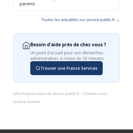
parents
Toutes les actualités sur service-public.fr →
Besoin d'aide près de chez vous ?
Un point d'accueil pour vos démarches
administratives à moins de 20 minutes.
Trouver une France Services
Informations issues de
service-public.fr
– Données sous
Licence Ouverte
.