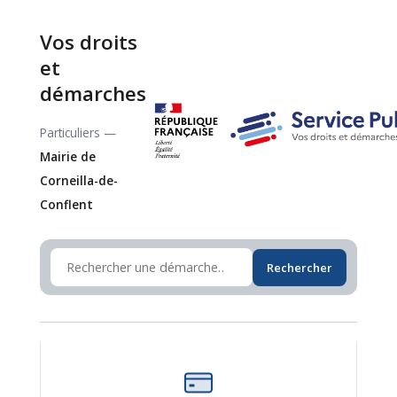
Vos droits
et
démarches
Particuliers —
Mairie de
Corneilla-de-
Conflent
Rechercher