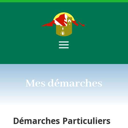
Mes démarches
Démarches
Particuliers