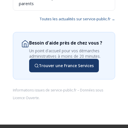
parents
Toutes les actualités sur service-public.fr →
Besoin d'aide près de chez vous ?
Un point d'accueil pour vos démarches
administratives à moins de 20 minutes.
Trouver une France Services
Informations issues de
service-public.fr
– Données sous
Licence Ouverte
.