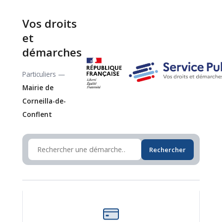
Vos droits
et
démarches
Particuliers —
Mairie de
Corneilla-de-
Conflent
Rechercher