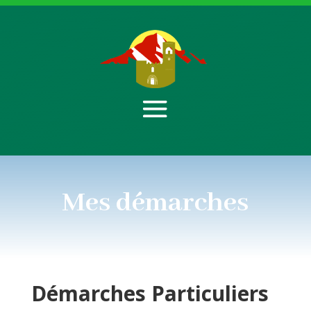
Mes démarches
Démarches
Particuliers