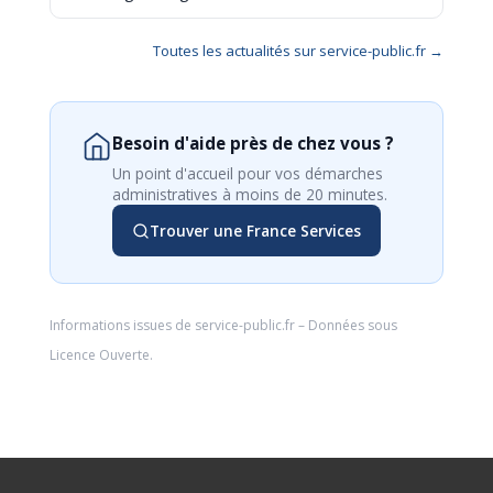
Toutes les actualités sur service-public.fr →
Besoin d'aide près de chez vous ?
Un point d'accueil pour vos démarches
administratives à moins de 20 minutes.
Trouver une France Services
Informations issues de
service-public.fr
– Données sous
Licence Ouverte
.