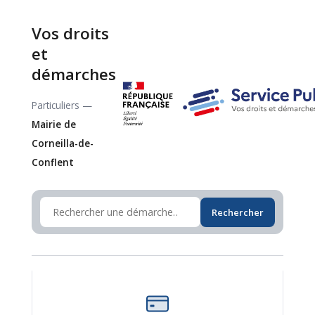
Vos droits
et
démarches
Particuliers —
Mairie de
Corneilla-de-
Conflent
Rechercher