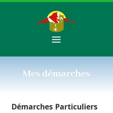
Mes démarches
Démarches
Particuliers