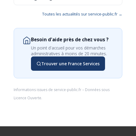
Toutes les actualités sur service-public.fr →
Besoin d'aide près de chez vous ?
Un point d'accueil pour vos démarches
administratives à moins de 20 minutes.
Trouver une France Services
Informations issues de
service-public.fr
– Données sous
Licence Ouverte
.