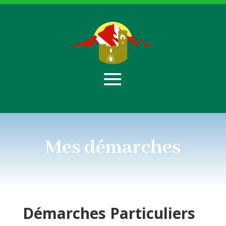
Mes démarches
Démarches
Particuliers