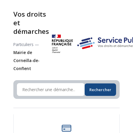
Vos droits
et
démarches
Particuliers —
Mairie de
Corneilla-de-
Conflent
Rechercher