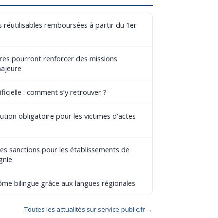
 réutilisables remboursées à partir du 1er
aires pourront renforcer des missions
majeure
ificielle : comment s’y retrouver ?
tion obligatoire pour les victimes d’actes
les sanctions pour les établissements de
gnie
lôme bilingue grâce aux langues régionales
Toutes les actualités sur service-public.fr →