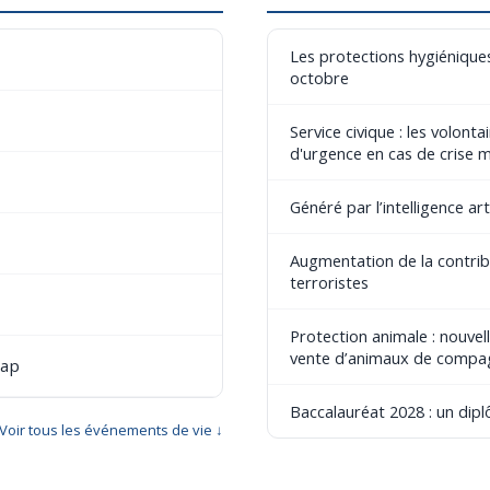
Les protections hygiéniques
octobre
Service civique : les volont
d'urgence en cas de crise 
Généré par l’intelligence art
Augmentation de la contribu
terroristes
Protection animale : nouvel
vente d’animaux de compa
cap
Baccalauréat 2028 : un dip
Voir tous les événements de vie ↓