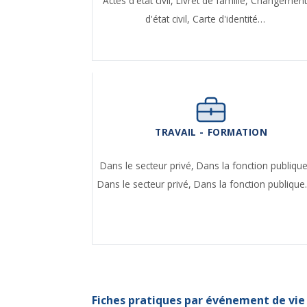
Actes d'état civil,
Livret de famille,
Changemen
d'état civil,
Carte d'identité…
TRAVAIL - FORMATION
Dans le secteur privé,
Dans la fonction publique
Dans le secteur privé,
Dans la fonction publiqu
Fiches pratiques par événement de vie