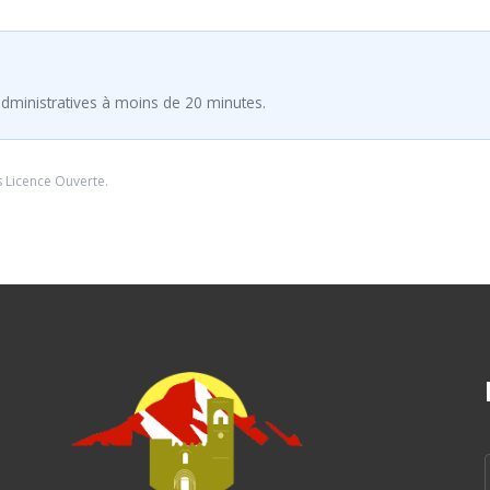
dministratives à moins de 20 minutes.
s
Licence Ouverte
.