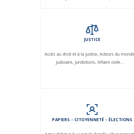
JUSTICE
Accès au droit et à la justice,
Acteurs du mond
judiciaire,
Juridictions,
Affaire civile…
PAPIERS - CITOYENNETÉ - ÉLECTIONS