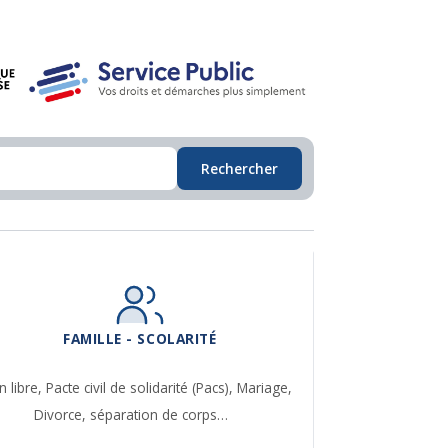
Rechercher
FAMILLE - SCOLARITÉ
n libre,
Pacte civil de solidarité (Pacs),
Mariage,
Divorce, séparation de corps…