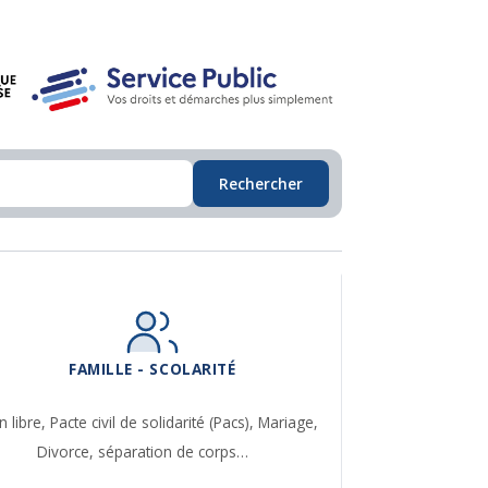
Rechercher
FAMILLE - SCOLARITÉ
n libre,
Pacte civil de solidarité (Pacs),
Mariage,
Divorce, séparation de corps…