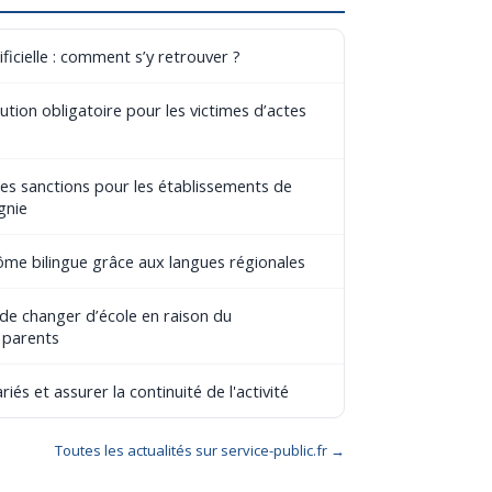
ificielle : comment s’y retrouver ?
tion obligatoire pour les victimes d’actes
les sanctions pour les établissements de
gnie
lôme bilingue grâce aux langues régionales
 de changer d’école en raison du
 parents
riés et assurer la continuité de l'activité
Toutes les actualités sur service-public.fr →