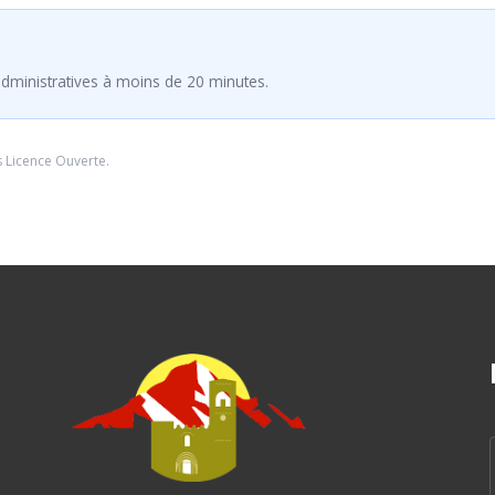
dministratives à moins de 20 minutes.
s
Licence Ouverte
.