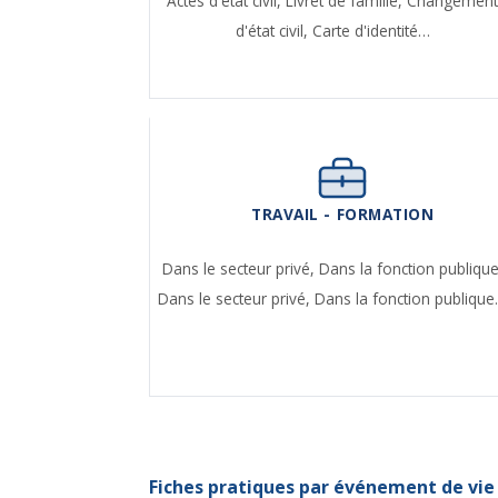
Actes d'état civil,
Livret de famille,
Changemen
d'état civil,
Carte d'identité…
TRAVAIL - FORMATION
Dans le secteur privé,
Dans la fonction publique
Dans le secteur privé,
Dans la fonction publiqu
Fiches pratiques par événement de vie