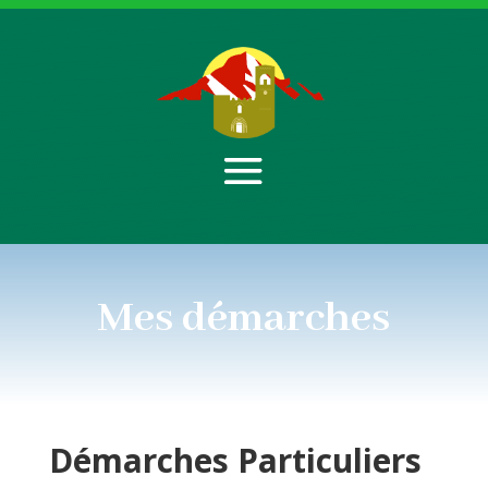
Mes démarches
Démarches
Particuliers