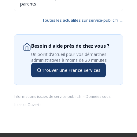
parents
Toutes les actualités sur service-public.fr →
Besoin d'aide près de chez vous ?
Un point d'accueil pour vos démarches
administratives à moins de 20 minutes.
Trouver une France Services
Informations issues de
service-public.fr
– Données sous
Licence Ouverte
.