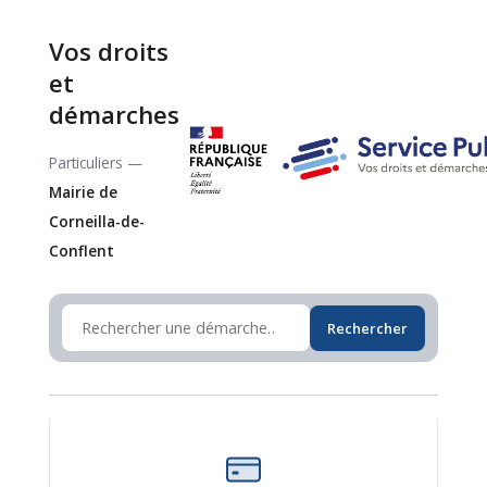
Vos droits
et
démarches
Particuliers —
Mairie de
Corneilla-de-
Conflent
Rechercher