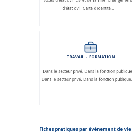
Actes d'état civil,
Livret de famille,
Changemen
d'état civil,
Carte d'identité…
TRAVAIL - FORMATION
Dans le secteur privé,
Dans la fonction publique
Dans le secteur privé,
Dans la fonction publiqu
Fiches pratiques par événement de vie