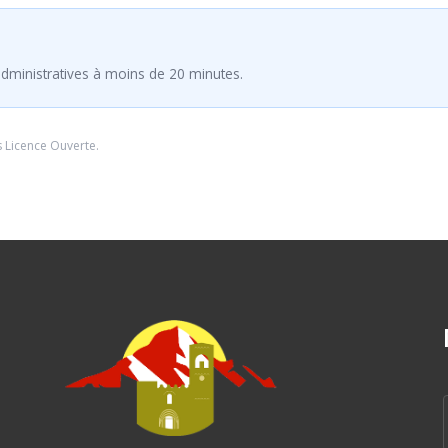
dministratives à moins de 20 minutes.
s
Licence Ouverte
.