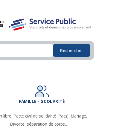
Rechercher
FAMILLE - SCOLARITÉ
n libre,
Pacte civil de solidarité (Pacs),
Mariage,
Divorce, séparation de corps…