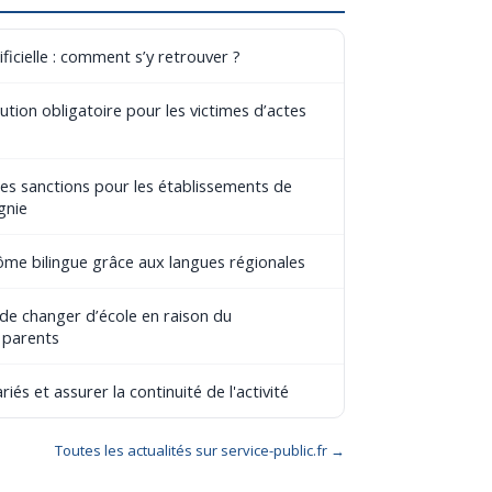
ificielle : comment s’y retrouver ?
tion obligatoire pour les victimes d’actes
les sanctions pour les établissements de
gnie
lôme bilingue grâce aux langues régionales
 de changer d’école en raison du
 parents
riés et assurer la continuité de l'activité
Toutes les actualités sur service-public.fr →