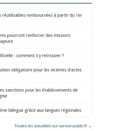
 réutilisables remboursées à partir du 1er
aires pourront renforcer des missions
majeure
ificielle : comment s’y retrouver ?
tion obligatoire pour les victimes d’actes
les sanctions pour les établissements de
gnie
lôme bilingue grâce aux langues régionales
Toutes les actualités sur service-public.fr →