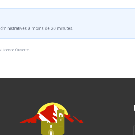
dministratives à moins de 20 minutes.
s
Licence Ouverte
.