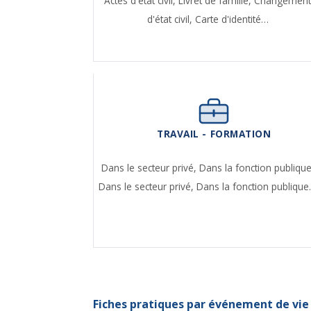
Actes d'état civil,
Livret de famille,
Changemen
d'état civil,
Carte d'identité…
TRAVAIL - FORMATION
Dans le secteur privé,
Dans la fonction publique
Dans le secteur privé,
Dans la fonction publiqu
Fiches pratiques par événement de vie