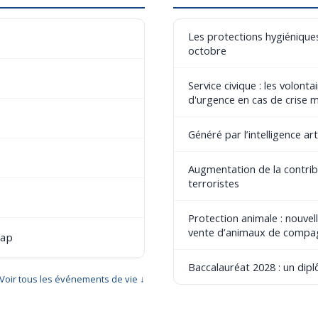
Les protections hygiéniques
octobre
Service civique : les volont
d'urgence en cas de crise 
Généré par l’intelligence art
Augmentation de la contribu
terroristes
Protection animale : nouvel
vente d’animaux de compa
cap
Baccalauréat 2028 : un dip
Voir tous les événements de vie ↓