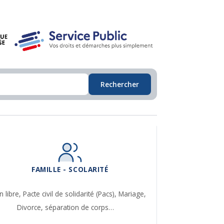
Rechercher
FAMILLE - SCOLARITÉ
n libre,
Pacte civil de solidarité (Pacs),
Mariage,
Divorce, séparation de corps…