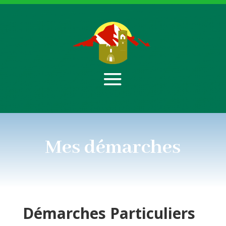
Mes démarches
Démarches
Particuliers