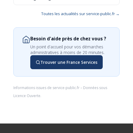
Toutes les actualités sur service-public.fr →
Besoin d'aide près de chez vous ?
Un point d'accueil pour vos démarches
administratives à moins de 20 minutes.
Trouver une France Services
Informations issues de
service-public.fr
– Données sous
Licence Ouverte
.