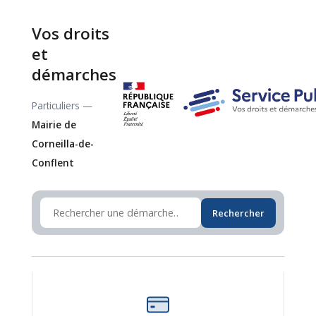
Vos droits
et
démarches
Particuliers —
Mairie de
Corneilla-de-
Conflent
Rechercher