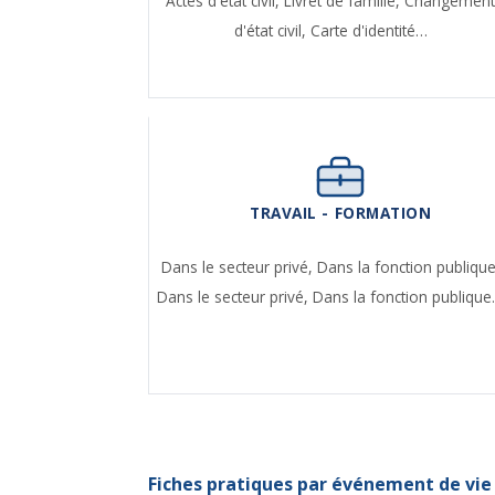
Actes d'état civil,
Livret de famille,
Changemen
d'état civil,
Carte d'identité…
TRAVAIL - FORMATION
Dans le secteur privé,
Dans la fonction publique
Dans le secteur privé,
Dans la fonction publiqu
Fiches pratiques par événement de vie