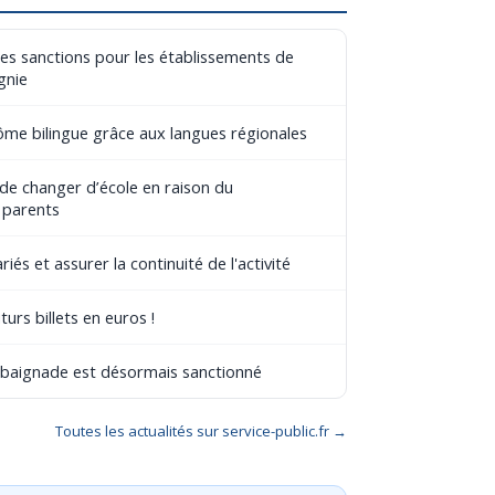
les sanctions pour les établissements de
gnie
lôme bilingue grâce aux langues régionales
 de changer d’école en raison du
 parents
riés et assurer la continuité de l'activité
turs billets en euros !
e baignade est désormais sanctionné
Toutes les actualités sur service-public.fr →