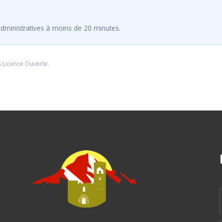
dministratives à moins de 20 minutes.
s
Licence Ouverte
.