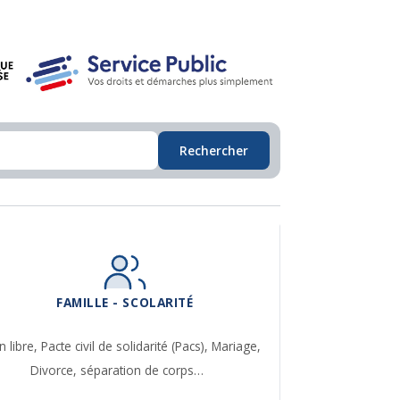
Rechercher
FAMILLE - SCOLARITÉ
n libre,
Pacte civil de solidarité (Pacs),
Mariage,
Divorce, séparation de corps…