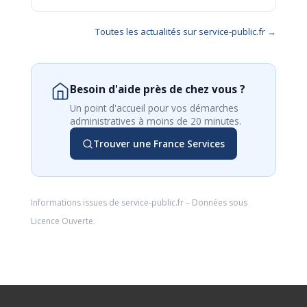
Toutes les actualités sur service-public.fr →
Besoin d'aide près de chez vous ?
Un point d'accueil pour vos démarches
administratives à moins de 20 minutes.
Trouver une France Services
Informations issues de
service-public.fr
– Données sous
Licence Ouverte
.