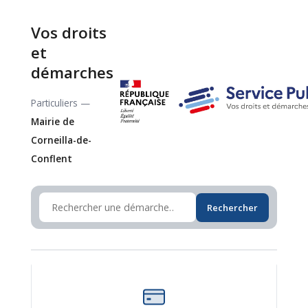
Vos droits
et
démarches
Particuliers —
Mairie de
Corneilla-de-
Conflent
Rechercher