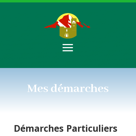
Mes démarches
Démarches
Particuliers