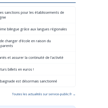
les sanctions pour les établissements de
gnie
lôme bilingue grâce aux langues régionales
 de changer d’école en raison du
 parents
riés et assurer la continuité de l'activité
turs billets en euros !
e baignade est désormais sanctionné
Toutes les actualités sur service-public.fr →