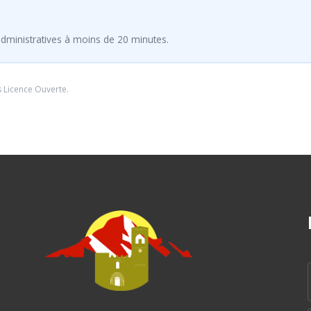
dministratives à moins de 20 minutes.
s
Licence Ouverte
.