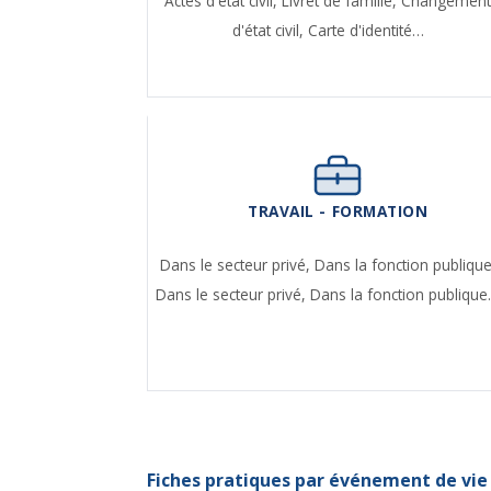
Actes d'état civil,
Livret de famille,
Changemen
d'état civil,
Carte d'identité…
TRAVAIL - FORMATION
Dans le secteur privé,
Dans la fonction publique
Dans le secteur privé,
Dans la fonction publiqu
Fiches pratiques par événement de vie