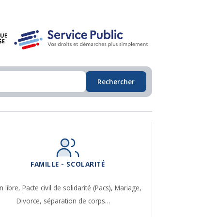
Rechercher
FAMILLE - SCOLARITÉ
n libre,
Pacte civil de solidarité (Pacs),
Mariage,
Divorce, séparation de corps…