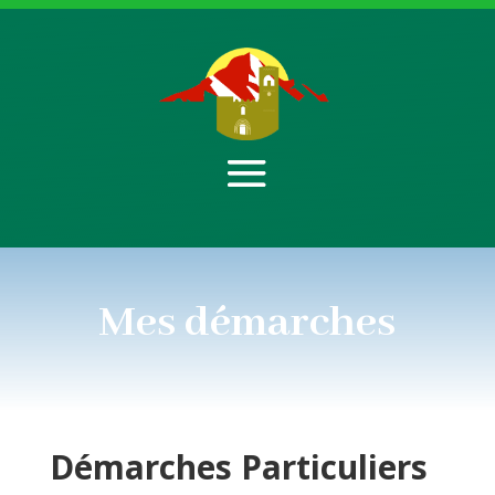
Mes démarches
Démarches
Particuliers