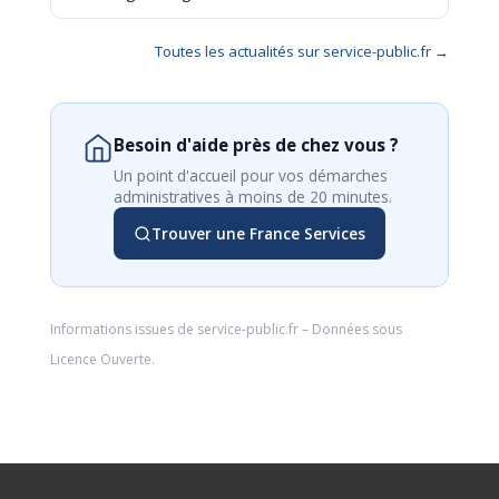
Toutes les actualités sur service-public.fr →
Besoin d'aide près de chez vous ?
Un point d'accueil pour vos démarches
administratives à moins de 20 minutes.
Trouver une France Services
Informations issues de
service-public.fr
– Données sous
Licence Ouverte
.