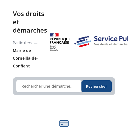
Vos droits
et
démarches
Particuliers —
Mairie de
Corneilla-de-
Conflent
Rechercher