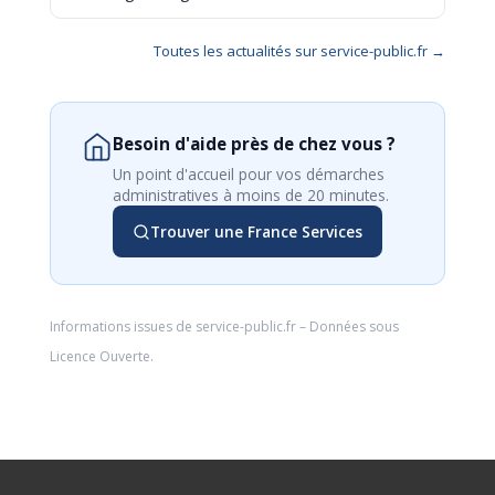
Toutes les actualités sur service-public.fr →
Besoin d'aide près de chez vous ?
Un point d'accueil pour vos démarches
administratives à moins de 20 minutes.
Trouver une France Services
Informations issues de
service-public.fr
– Données sous
Licence Ouverte
.