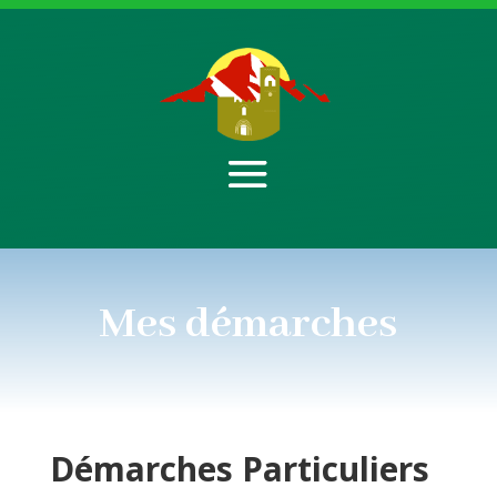
Mes démarches
Démarches
Particuliers