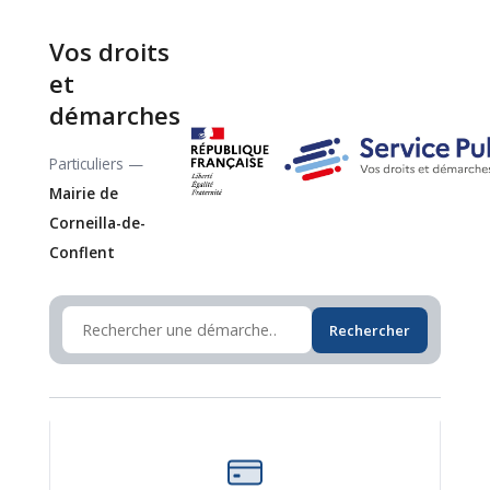
Vos droits
et
démarches
Particuliers —
Mairie de
Corneilla-de-
Conflent
Rechercher