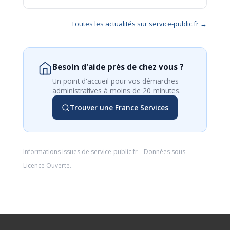
Toutes les actualités sur service-public.fr →
Besoin d'aide près de chez vous ?
Un point d'accueil pour vos démarches
administratives à moins de 20 minutes.
Trouver une France Services
Informations issues de
service-public.fr
– Données sous
Licence Ouverte
.