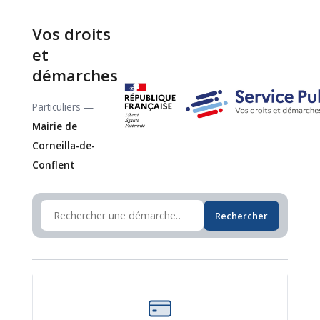
Vos droits
et
démarches
Particuliers —
Mairie de
Corneilla-de-
Conflent
Rechercher