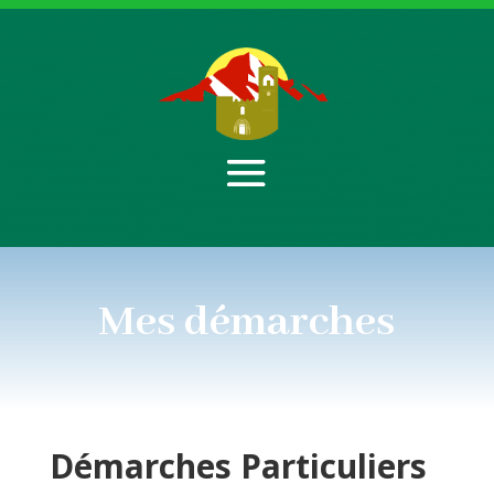
Mes démarches
Démarches
Particuliers